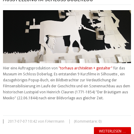
Hier eine Auftragsproduktion von
"torhaus architekten + gestalter"
für das
Museum im Schloss Doberlug. Es entstanden 9 Kurzfilme in Silhouette , ein
dazugehöriges Popup-Buch, ein Bildbetrachter zur Verdeutlichung der
Filmsensibilisierung im Laufe der Geschichte und ein Szenennachbau aus dem
historischen Lustspiel von Heinrich Clauren (1771-1854) "Der Bräutigam aus
Mexiko" (22.06.1844) nach einer Bildvorlage aus gleicher Zeit.
2017-07-07 10:42 von F.Herrmann
(Kommentare: 0)
WEITERLESEN …